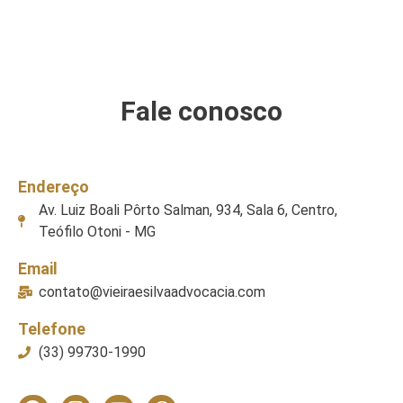
Fale conosco
Endereço
Av. Luiz Boali Pôrto Salman, 934, Sala 6, Centro,
Teófilo Otoni - MG
Email
contato@vieiraesilvaadvocacia.com
Telefone
(33) 99730-1990